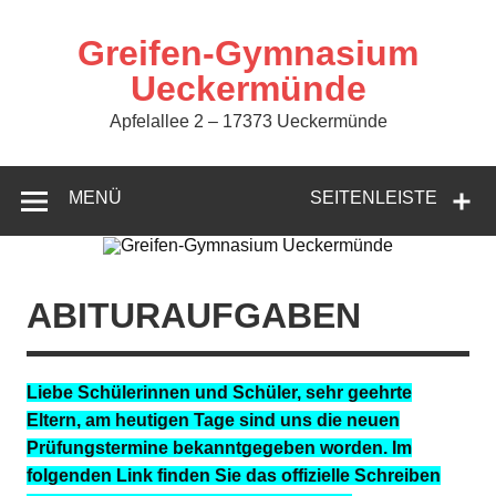
Zum
Inhalt
springen
Greifen-Gymnasium
Ueckermünde
Apfelallee 2 – 17373 Ueckermünde
MENÜ
SEITENLEISTE
ABITURAUFGABEN
Liebe Schülerinnen und Schüler, sehr geehrte
Eltern, am heutigen Tage sind uns die neuen
Prüfungstermine bekanntgegeben worden. Im
folgenden Link finden Sie das offizielle Schreiben