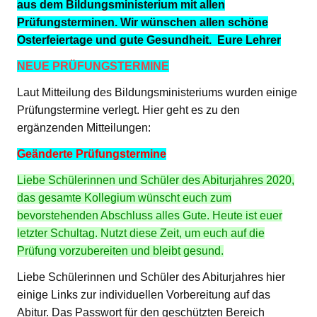
aus dem Bildungsministerium mit allen
Prüfungsterminen. Wir wünschen allen schöne
Osterfeiertage und gute Gesundheit. Eure Lehrer
NEUE PRÜFUNGSTERMINE
Laut Mitteilung des Bildungsministeriums wurden einige
Prüfungstermine verlegt. Hier geht es zu den
ergänzenden Mitteilungen:
Geänderte Prüfungstermine
Liebe Schülerinnen und Schüler des Abiturjahres 2020,
das gesamte Kollegium wünscht euch zum
bevorstehenden Abschluss alles Gute. Heute ist euer
letzter Schultag. Nutzt diese Zeit, um euch auf die
Prüfung vorzubereiten und bleibt gesund.
Liebe Schülerinnen und Schüler des Abiturjahres hier
einige Links zur individuellen Vorbereitung auf das
Abitur. Das Passwort für den geschützten Bereich