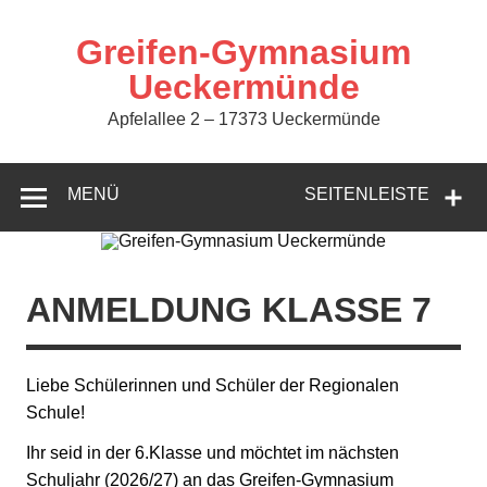
Zum
Inhalt
springen
Greifen-Gymnasium
Ueckermünde
Apfelallee 2 – 17373 Ueckermünde
MENÜ
SEITENLEISTE
ANMELDUNG KLASSE 7
Liebe Schülerinnen und Schüler der Regionalen
Schule!
Ihr seid in der 6.Klasse und möchtet im nächsten
Schuljahr (2026/27) an das Greifen-Gymnasium