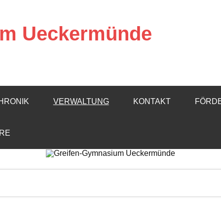
um Ueckermünde
HRONIK
VERWALTUNG
KONTAKT
FÖRD
RE