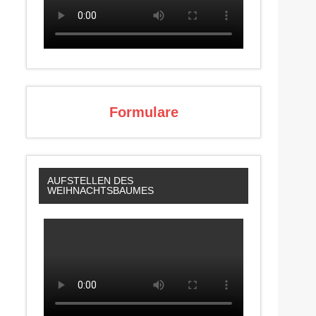
Formulare
AUFSTELLEN DES
WEIHNACHTSBAUMES