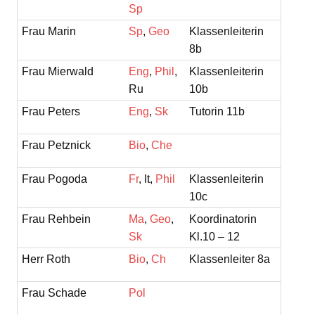
Sp
Frau Marin
Sp
,
Geo
Klassenleiterin
8b
Frau Mierwald
Eng
,
Phil
,
Klassenleiterin
Ru
10b
Frau Peters
Eng
,
Sk
Tutorin 11b
Frau Petznick
Bio
,
Che
Frau Pogoda
Fr
, It,
Phil
Klassenleiterin
10c
Frau Rehbein
Ma
,
Geo
,
Koordinatorin
Sk
Kl.10 – 12
Herr Roth
Bio
,
Ch
Klassenleiter 8a
Frau Schade
Pol