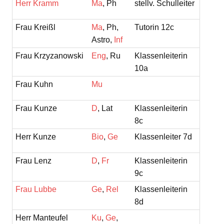
Herr Kramm
Ma
, Ph
stellv. Schulleiter
Frau Kreißl
Ma
, Ph,
Tutorin 12c
Astro,
Inf
Frau Krzyzanowski
Eng
, Ru
Klassenleiterin
10a
Frau Kuhn
Mu
Frau Kunze
D
, Lat
Klassenleiterin
8c
Herr Kunze
Bio
,
Ge
Klassenleiter 7d
Frau Lenz
D
,
Fr
Klassenleiterin
9c
Frau Lubbe
Ge
,
Rel
Klassenleiterin
8d
Herr Manteufel
Ku
,
Ge
,