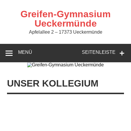
Zum
Inhalt
springen
Greifen-Gymnasium
Ueckermünde
Apfelallee 2 – 17373 Ueckermünde
MENÜ
SEITENLEISTE
UNSER KOLLEGIUM