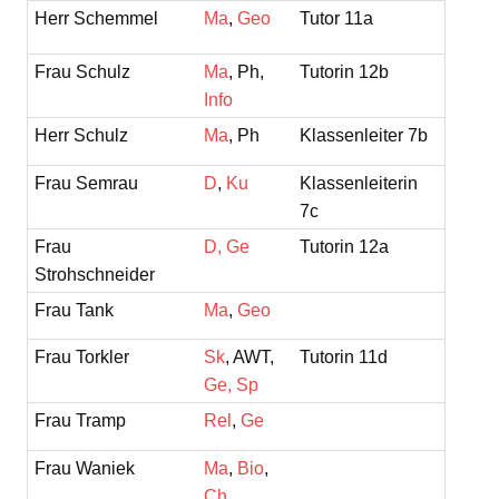
Herr Schemmel
Ma
,
Geo
Tutor 11a
Frau Schulz
Ma
, Ph,
Tutorin 12b
Info
Herr Schulz
Ma
, Ph
Klassenleiter 7b
Frau Semrau
D
,
Ku
Klassenleiterin
7c
Frau
D,
Ge
Tutorin 12a
Strohschneider
Frau Tank
Ma
,
Geo
Frau Torkler
Sk
, AWT,
Tutorin 11d
Ge,
Sp
Frau Tramp
Rel
,
Ge
Frau Waniek
Ma
,
Bio
,
Ch