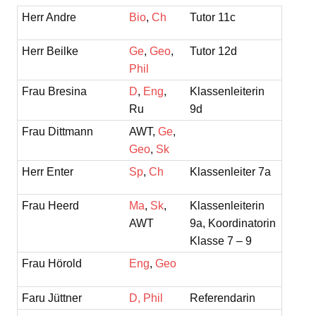
Herr Andre
Bio
,
Ch
Tutor 11c
Herr Beilke
Ge
,
Geo
,
Tutor 12d
Phil
Frau Bresina
D
,
Eng
,
Klassenleiterin
Ru
9d
Frau Dittmann
AWT,
Ge
,
Geo
,
Sk
Herr Enter
Sp
,
Ch
Klassenleiter 7a
Frau Heerd
Ma
,
Sk
,
Klassenleiterin
AWT
9a, Koordinatorin
Klasse 7 – 9
Frau Hörold
Eng
,
Geo
Faru Jüttner
D,
Phil
Referendarin