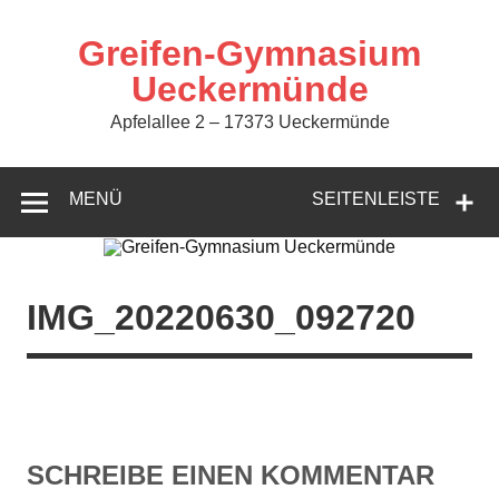
Zum
Inhalt
springen
Greifen-Gymnasium
Ueckermünde
Apfelallee 2 – 17373 Ueckermünde
MENÜ
SEITENLEISTE
IMG_20220630_092720
SCHREIBE EINEN KOMMENTAR